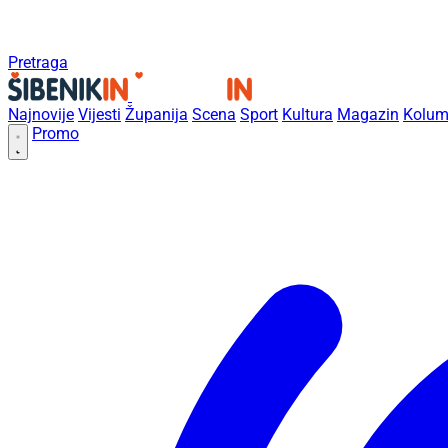
Pretraga
Najnovije
Vijesti
Županija
Scena
Sport
Kultura
Magazin
Kolum
Promo