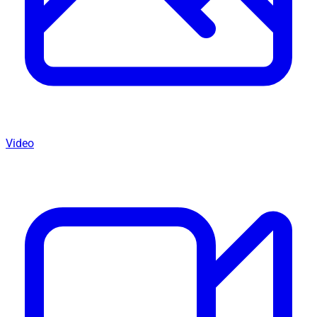
Video