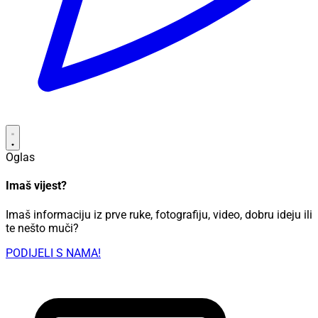
Oglas
Imaš vijest?
Imaš informaciju iz prve ruke, fotografiju, video, dobru ideju ili
te nešto muči?
PODIJELI S NAMA!