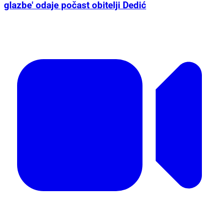
glazbe' odaje počast obitelji Dedić