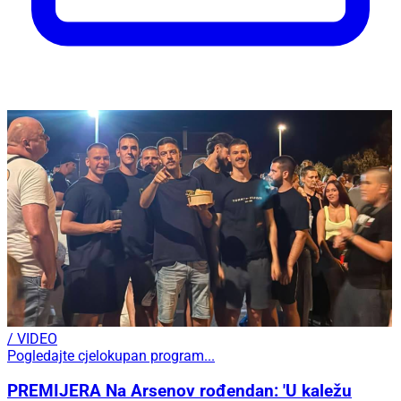
/ VIDEO
Pogledajte cjelokupan program...
PREMIJERA Na Arsenov rođendan: 'U kaležu