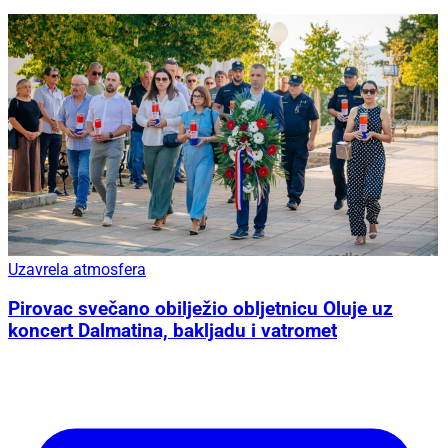
Uzavrela atmosfera
Pirovac svečano obilježio obljetnicu Oluje uz
koncert Dalmatina, bakljadu i vatromet