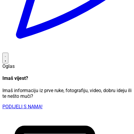
Oglas
Imaš vijest?
Imaš informaciju iz prve ruke, fotografiju, video, dobru ideju ili
te nešto muči?
PODIJELI S NAMA!