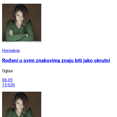
Horoskop
Rođeni u ovim znakovima znaju biti jako okrutni
Oglas
06.05
15:02h