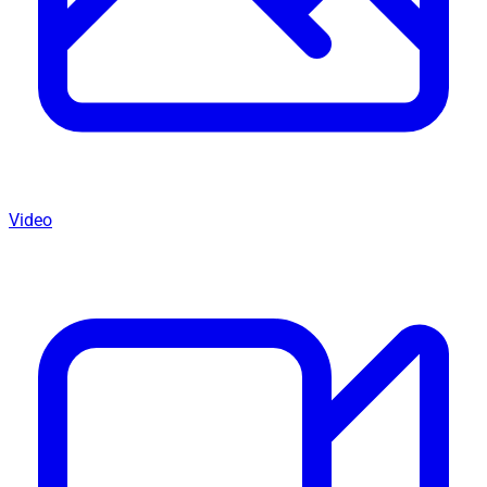
Video