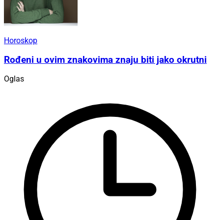
Horoskop
Rođeni u ovim znakovima znaju biti jako okrutni
Oglas