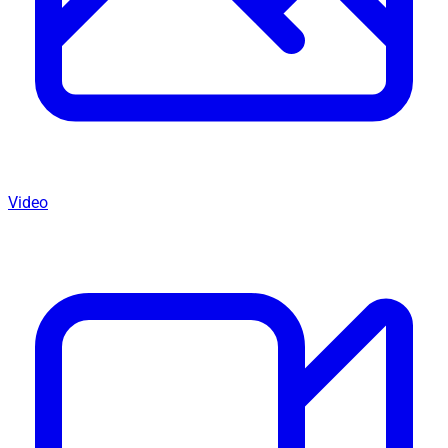
Video