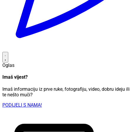
Oglas
Imaš vijest?
Imaš informaciju iz prve ruke, fotografiju, video, dobru ideju ili
te nešto muči?
PODIJELI S NAMA!