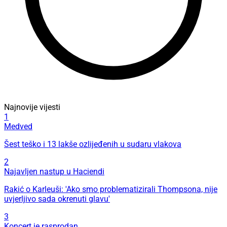
Najnovije vijesti
1
Medved
Šest teško i 13 lakše ozlijeđenih u sudaru vlakova
2
Najavljen nastup u Haciendi
Rakić o Karleuši: 'Ako smo problematizirali Thompsona, nije
uvjerljivo sada okrenuti glavu'
3
Koncert je rasprodan