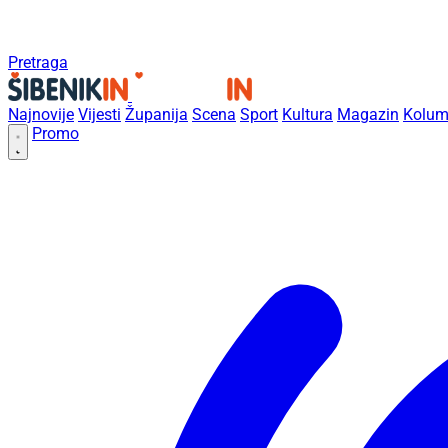
Pretraga
Najnovije
Vijesti
Županija
Scena
Sport
Kultura
Magazin
Kolum
Promo