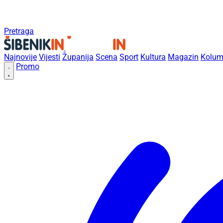
Pretraga
Najnovije
Vijesti
Županija
Scena
Sport
Kultura
Magazin
Kolum
Promo