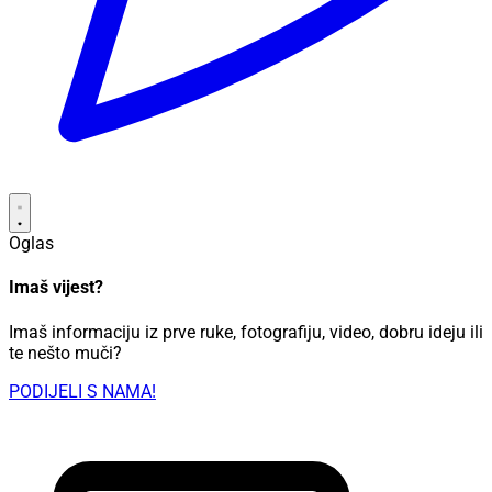
Oglas
Imaš vijest?
Imaš informaciju iz prve ruke, fotografiju, video, dobru ideju ili
te nešto muči?
PODIJELI S NAMA!