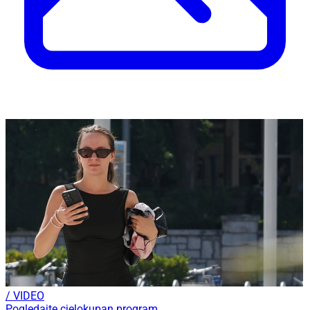
/ VIDEO
Pogledajte cjelokupan program...