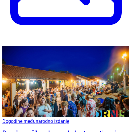
Dogodine međunarodno izdanje