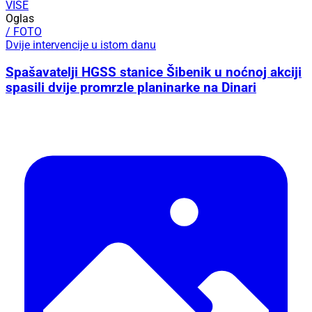
VIŠE
Oglas
/ FOTO
Dvije intervencije u istom danu
Spašavatelji HGSS stanice Šibenik u noćnoj akciji
spasili dvije promrzle planinarke na Dinari