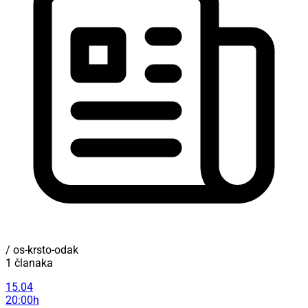
/ os-krsto-odak
1 članaka
15.04
20:00h