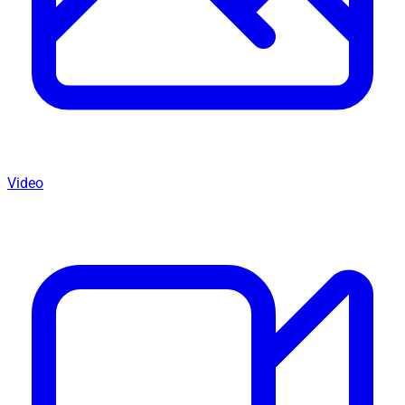
Video