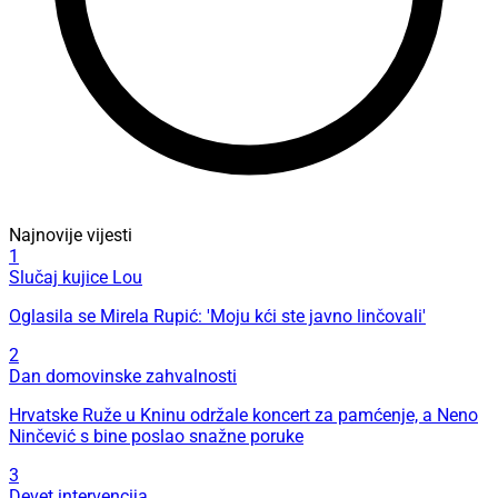
Najnovije vijesti
1
Slučaj kujice Lou
Oglasila se Mirela Rupić: 'Moju kći ste javno linčovali'
2
Dan domovinske zahvalnosti
Hrvatske Ruže u Kninu održale koncert za pamćenje, a Neno
Ninčević s bine poslao snažne poruke
3
Devet intervencija