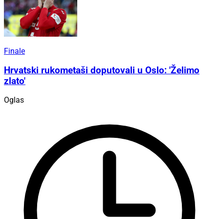
Finale
Hrvatski rukometaši doputovali u Oslo: 'Želimo
zlato'
Oglas