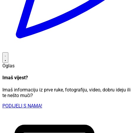
Oglas
Imaš vijest?
Imaš informaciju iz prve ruke, fotografiju, video, dobru ideju ili
te nešto muči?
PODIJELI S NAMA!