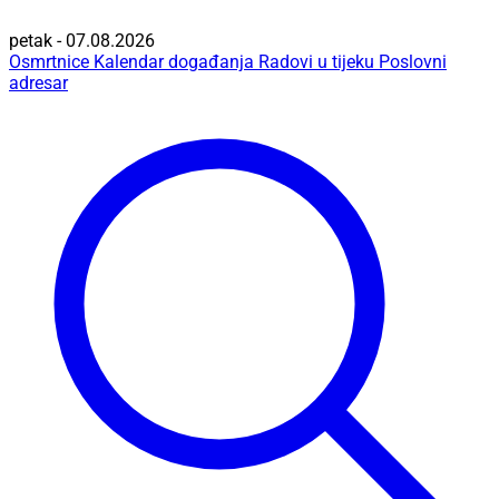
petak - 07.08.2026
Osmrtnice
Kalendar događanja
Radovi u tijeku
Poslovni
adresar