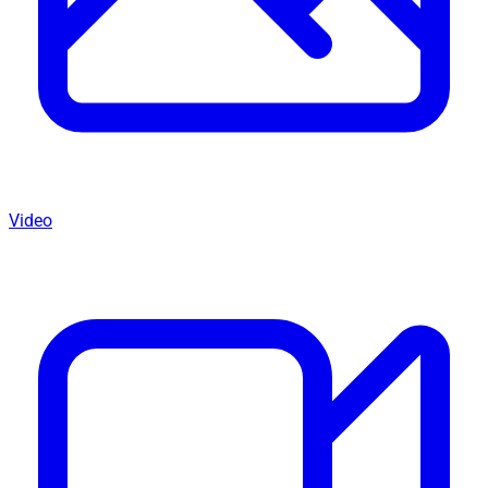
Video