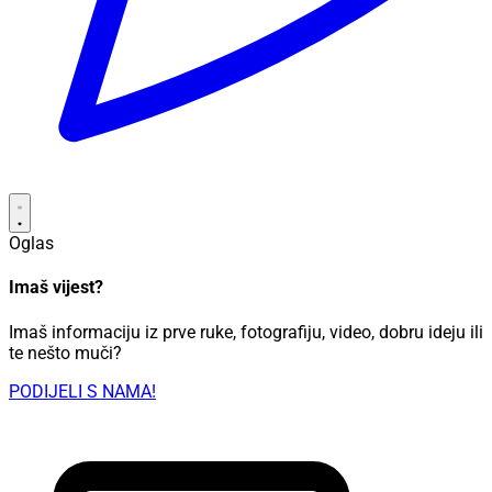
Oglas
Imaš vijest?
Imaš informaciju iz prve ruke, fotografiju, video, dobru ideju ili
te nešto muči?
PODIJELI S NAMA!