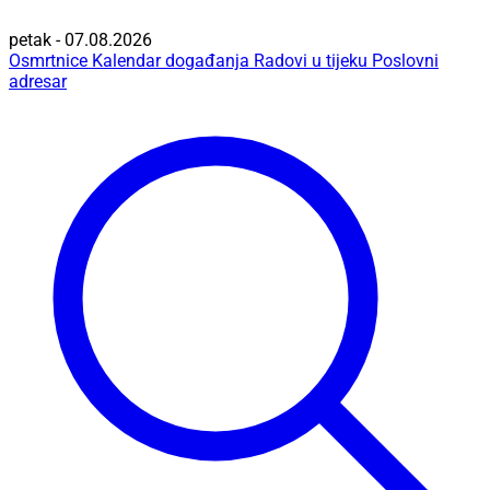
petak - 07.08.2026
Osmrtnice
Kalendar događanja
Radovi u tijeku
Poslovni
adresar