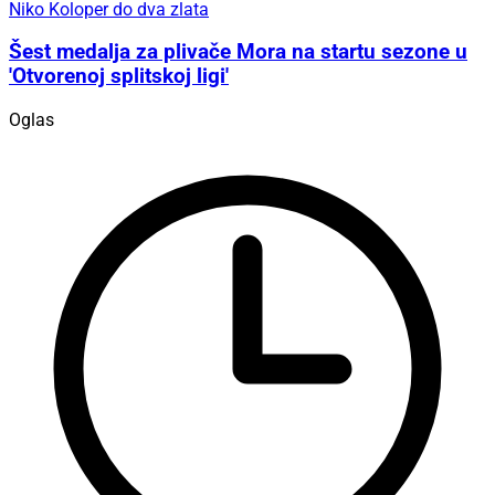
Niko Koloper do dva zlata
Šest medalja za plivače Mora na startu sezone u
'Otvorenoj splitskoj ligi'
Oglas