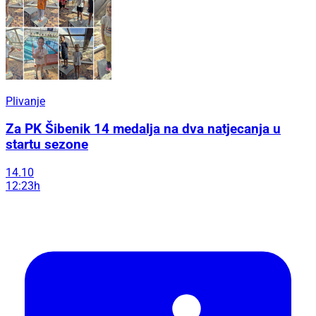
Plivanje
Za PK Šibenik 14 medalja na dva natjecanja u
startu sezone
14.10
12:23h