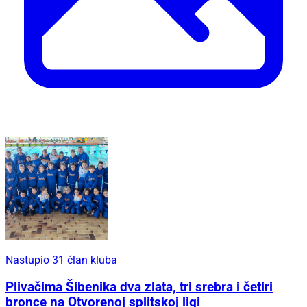
Nastupio 31 član kluba
Plivačima Šibenika dva zlata, tri srebra i četiri
bronce na Otvorenoj splitskoj ligi