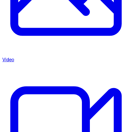
Video