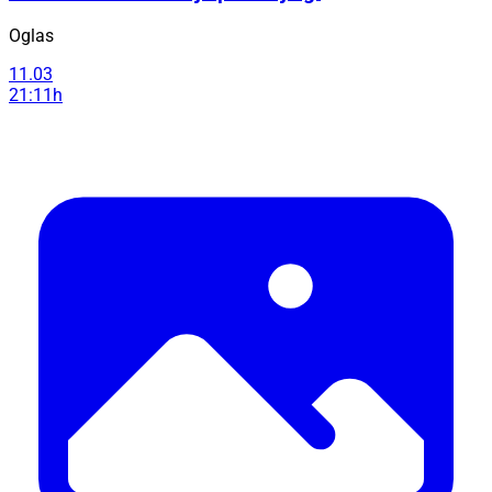
Oglas
11.03
21:11h