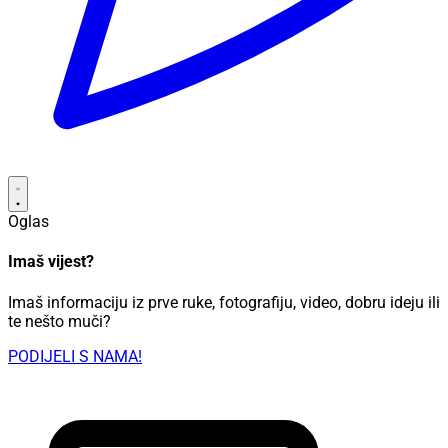
Oglas
Imaš vijest?
Imaš informaciju iz prve ruke, fotografiju, video, dobru ideju ili
te nešto muči?
PODIJELI S NAMA!