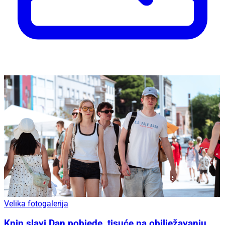
Velika fotogalerija
Knin slavi Dan pobjede, tisuće na obilježavanju