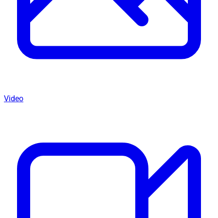
Video