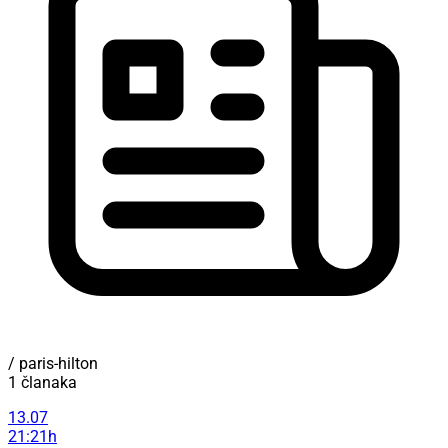
/ paris-hilton
1 članaka
13.07
21:21h