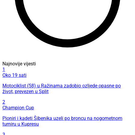
Najnovije vijesti
1
Oko 19 sati
Motociklist (58) u Ražinama zadobio ozljede opasne po
život, prevezen u Split
2
Champion Cup
Pioniri i kadeti Šibenika uzeli po broncu na nogometnom
turniru u Kupresu
3