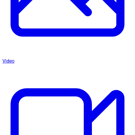
Video