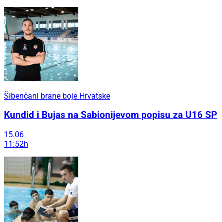
Šibenčani brane boje Hrvatske
Kundid i Bujas na Sabionijevom popisu za U16 SP
15.06
11:52h