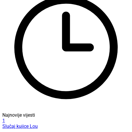
Najnovije vijesti
1
Slučaj kujice Lou