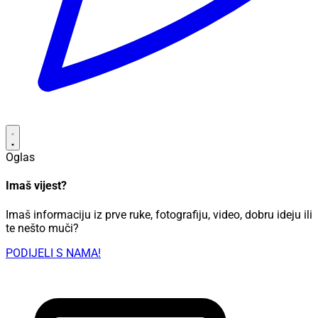
Oglas
Imaš vijest?
Imaš informaciju iz prve ruke, fotografiju, video, dobru ideju ili
te nešto muči?
PODIJELI S NAMA!