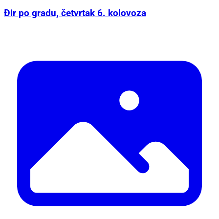
Đir po gradu, četvrtak 6. kolovoza