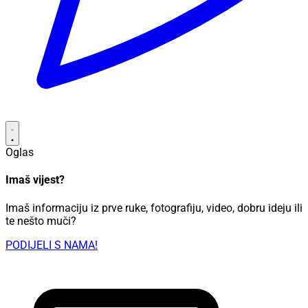
Oglas
Imaš vijest?
Imaš informaciju iz prve ruke, fotografiju, video, dobru ideju ili
te nešto muči?
PODIJELI S NAMA!