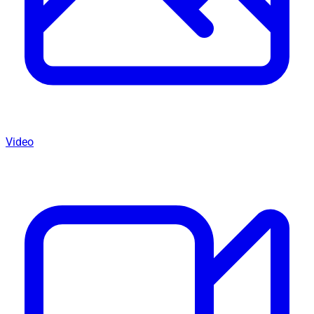
Video