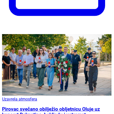
Uzavrela atmosfera
Pirovac svečano obilježio obljetnicu Oluje uz