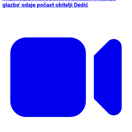
/ VIDEO
Pogledajte cjelokupan program...