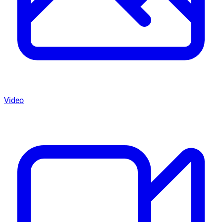
Video