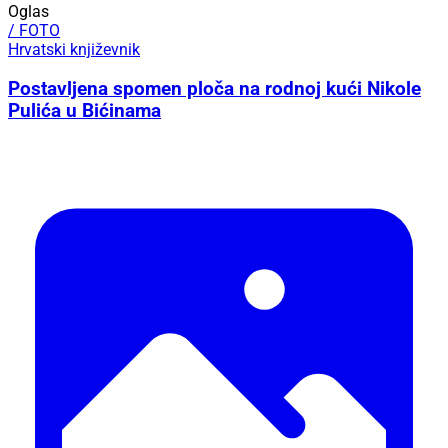
Oglas
/ FOTO
Hrvatski književnik
Postavljena spomen ploča na rodnoj kući Nikole
Pulića u Bićinama