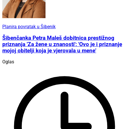
Planira povratak u Šibenik
Šibenčanka Petra Maleš dobitnica prestižnog
priznanja 'Za žene u znanosti': 'Ovo je i priznanje
mojoj obitelji koja je vjerovala u mene'
Oglas