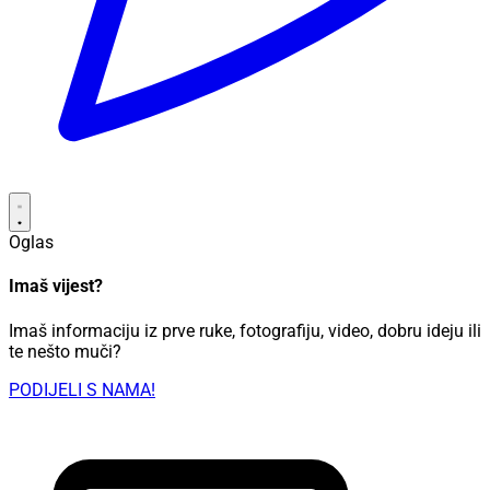
Oglas
Imaš vijest?
Imaš informaciju iz prve ruke, fotografiju, video, dobru ideju ili
te nešto muči?
PODIJELI S NAMA!