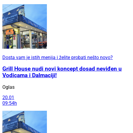
Dosta vam je istih menija i želite probati nešto novo?
Grill House nudi novi koncept dosad neviđen u
Vodicama i Dalmaciji!
Oglas
20.01
09:54h