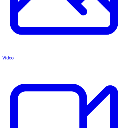
Video