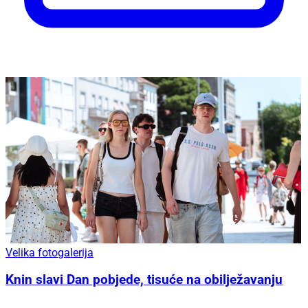
Velika fotogalerija
Knin slavi Dan pobjede, tisuće na obilježavanju