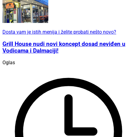
Dosta vam je istih menija i želite probati nešto novo?
Grill House nudi novi koncept dosad neviđen u
Vodicama i Dalmaciji!
Oglas