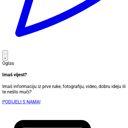
Oglas
Imaš vijest?
Imaš informaciju iz prve ruke, fotografiju, video, dobru ideju ili
te nešto muči?
PODIJELI S NAMA!