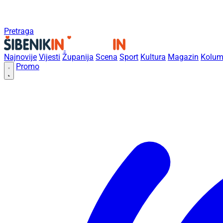
Pretraga
Najnovije
Vijesti
Županija
Scena
Sport
Kultura
Magazin
Kolum
Promo