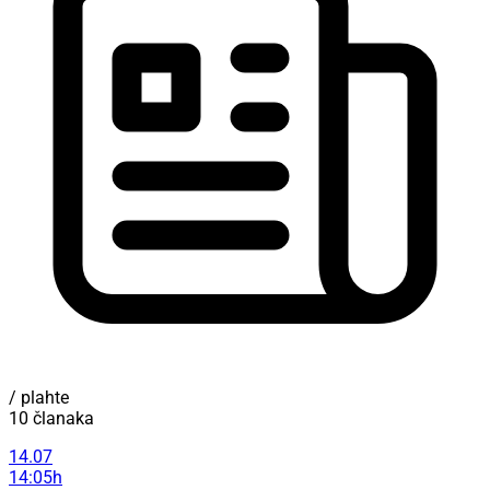
/ plahte
10 članaka
14.07
14:05h