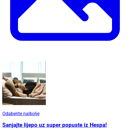
Odaberite najbolje
Sanjajte lijepo uz super popuste iz Hespa!