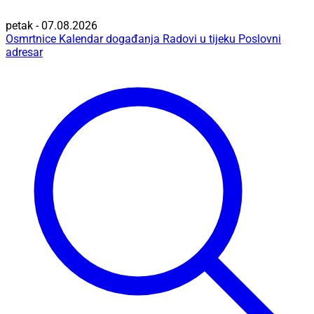
petak - 07.08.2026
Osmrtnice
Kalendar događanja
Radovi u tijeku
Poslovni
adresar