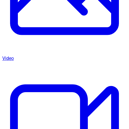
Video