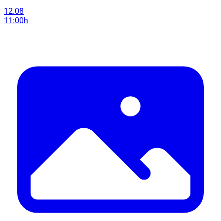
12.08
11:00h