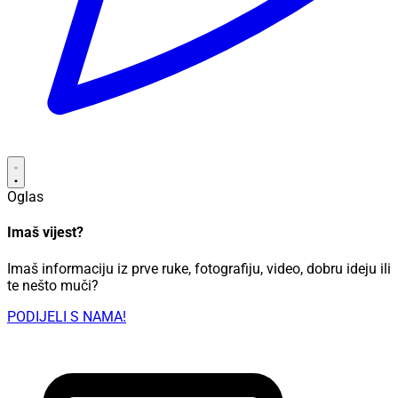
Oglas
Imaš vijest?
Imaš informaciju iz prve ruke, fotografiju, video, dobru ideju ili
te nešto muči?
PODIJELI S NAMA!