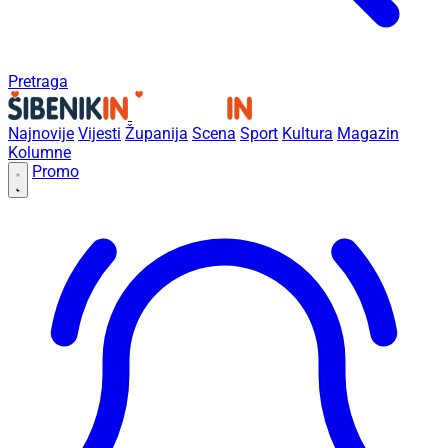
Pretraga
Najnovije
Vijesti
Županija
Scena
Sport
Kultura
Magazin
Kolumne
Promo