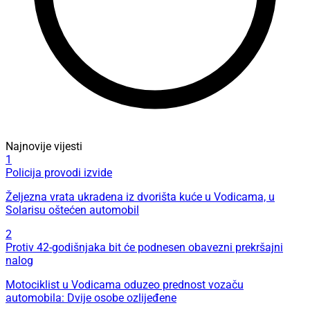
Najnovije vijesti
1
Policija provodi izvide
Željezna vrata ukradena iz dvorišta kuće u Vodicama, u
Solarisu oštećen automobil
2
Protiv 42-godišnjaka bit će podnesen obavezni prekršajni
nalog
Motociklist u Vodicama oduzeo prednost vozaču
automobila: Dvije osobe ozlijeđene