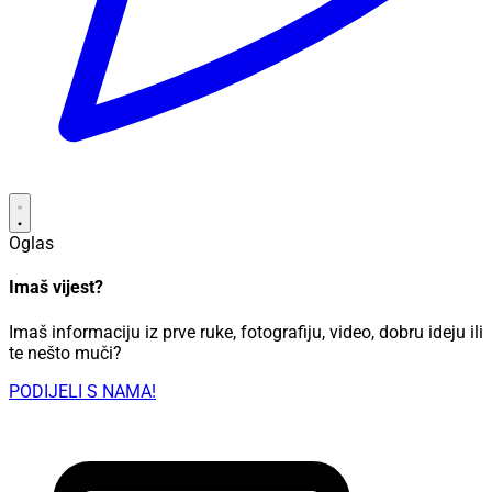
Oglas
Imaš vijest?
Imaš informaciju iz prve ruke, fotografiju, video, dobru ideju ili
te nešto muči?
PODIJELI S NAMA!