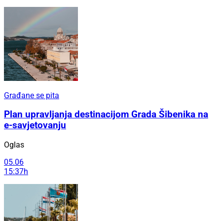
Građane se pita
Plan upravljanja destinacijom Grada Šibenika na
e-savjetovanju
Oglas
05.06
15:37h