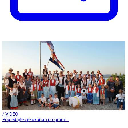
/ VIDEO
Pogledajte cjelokupan program...