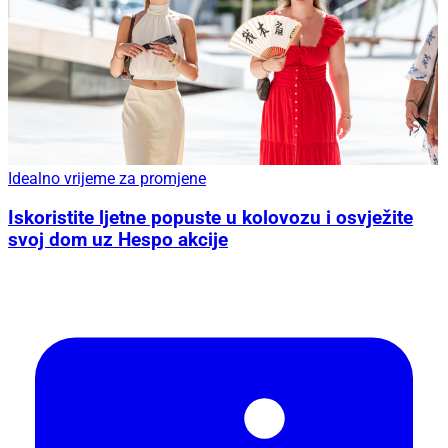
Idealno vrijeme za promjene
Iskoristite ljetne popuste u kolovozu i osvježite
svoj dom uz Hespo akcije