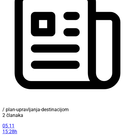
/ plan-upravljanja-destinacijom
2 članaka
05.11
15:28h