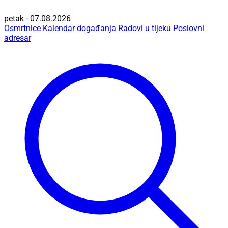
petak - 07.08.2026
Osmrtnice
Kalendar događanja
Radovi u tijeku
Poslovni
adresar