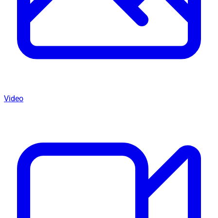
Video