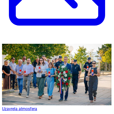
Uzavrela atmosfera