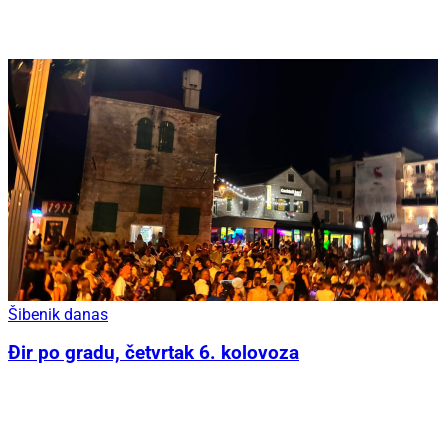
Šibenik danas
Đir po gradu, četvrtak 6. kolovoza