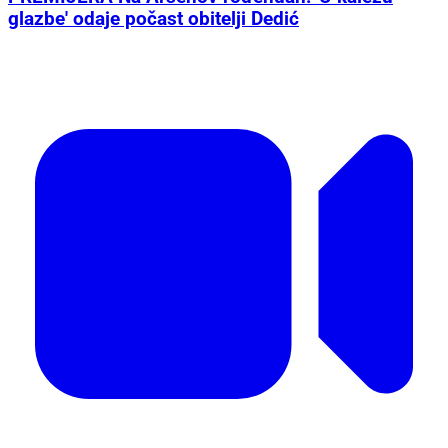
glazbe' odaje počast obitelji Dedić