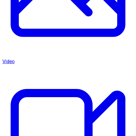
Video