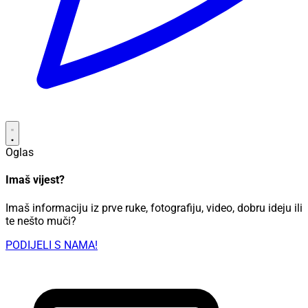
Oglas
Imaš vijest?
Imaš informaciju iz prve ruke, fotografiju, video, dobru ideju ili
te nešto muči?
PODIJELI S NAMA!