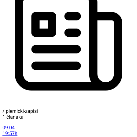
/ plemicki-zapisi
1 članaka
09.04
19:57h