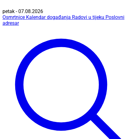
petak - 07.08.2026
Osmrtnice
Kalendar događanja
Radovi u tijeku
Poslovni
adresar