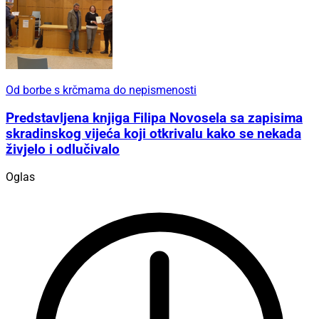
Od borbe s krčmama do nepismenosti
Predstavljena knjiga Filipa Novosela sa zapisima
skradinskog vijeća koji otkrivalu kako se nekada
živjelo i odlučivalo
Oglas