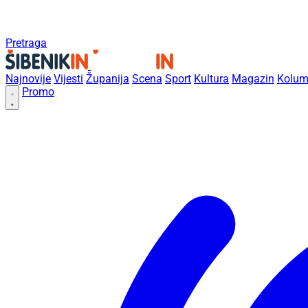
Pretraga
Najnovije
Vijesti
Županija
Scena
Sport
Kultura
Magazin
Kolum
Promo