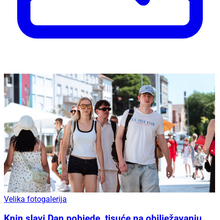
Velika fotogalerija
Knin slavi Dan pobjede, tisuće na obilježavanju