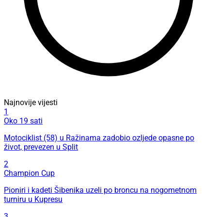
Najnovije vijesti
1
Oko 19 sati
Motociklist (58) u Ražinama zadobio ozljede opasne po
život, prevezen u Split
2
Champion Cup
Pioniri i kadeti Šibenika uzeli po broncu na nogometnom
turniru u Kupresu
3