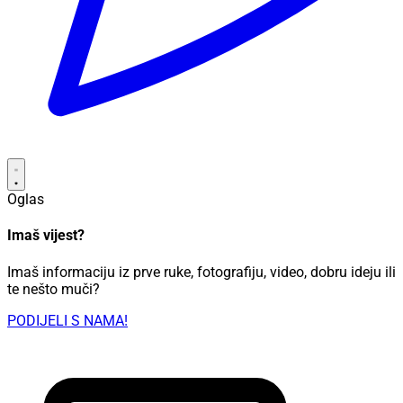
Oglas
Imaš vijest?
Imaš informaciju iz prve ruke, fotografiju, video, dobru ideju ili
te nešto muči?
PODIJELI S NAMA!