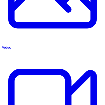
Video