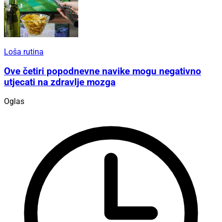
Loša rutina
Ove četiri popodnevne navike mogu negativno
utjecati na zdravlje mozga
Oglas