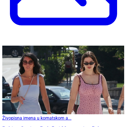
Živopisna imena u kornatskom a...