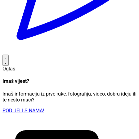
Oglas
Imaš vijest?
Imaš informaciju iz prve ruke, fotografiju, video, dobru ideju ili
te nešto muči?
PODIJELI S NAMA!