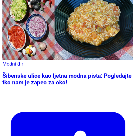
Modni đir
Šibenske ulice kao ljetna modna pista: Pogledajte
tko nam je zapeo za oko!