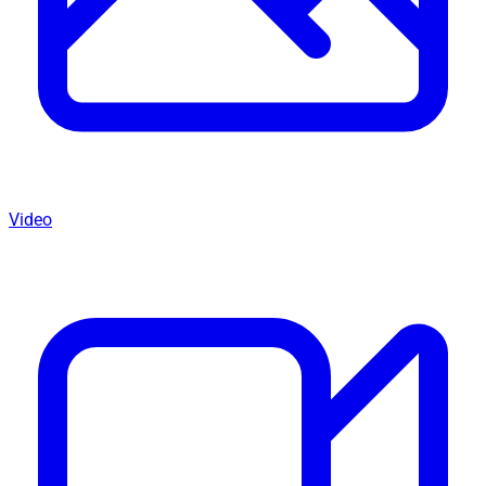
Video