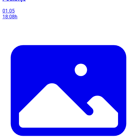
01.05
18:08h