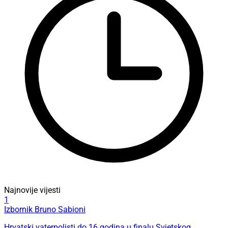
Najnovije vijesti
1
Izbornik Bruno Sabioni
Hrvatski vaterpolisti do 16 godina u finalu Svjetskog