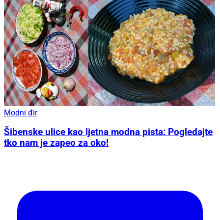
Modni đir
Šibenske ulice kao ljetna modna pista: Pogledajte
tko nam je zapeo za oko!