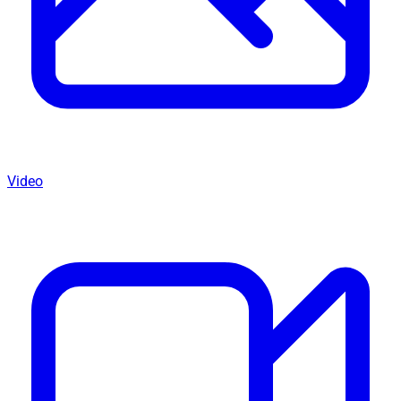
Video