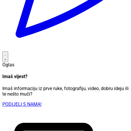
Oglas
Imaš vijest?
Imaš informaciju iz prve ruke, fotografiju, video, dobru ideju ili
te nešto muči?
PODIJELI S NAMA!