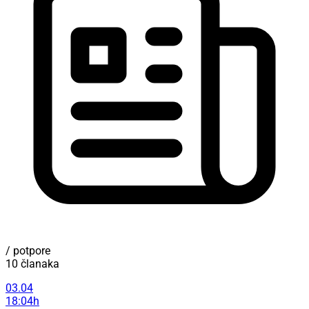
/ potpore
10 članaka
03.04
18:04h