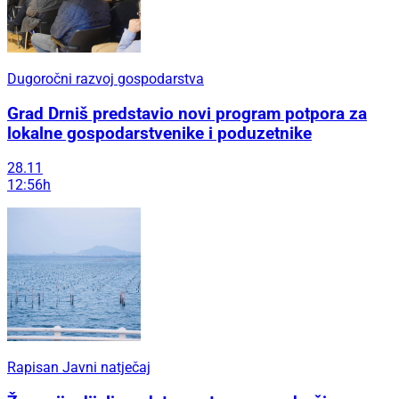
Dugoročni razvoj gospodarstva
Grad Drniš predstavio novi program potpora za
lokalne gospodarstvenike i poduzetnike
28.11
12:56h
Rapisan Javni natječaj