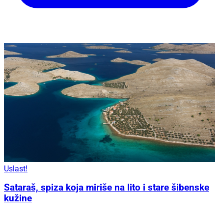
Uslast!
Sataraš, spiza koja miriše na lito i stare šibenske
kužine