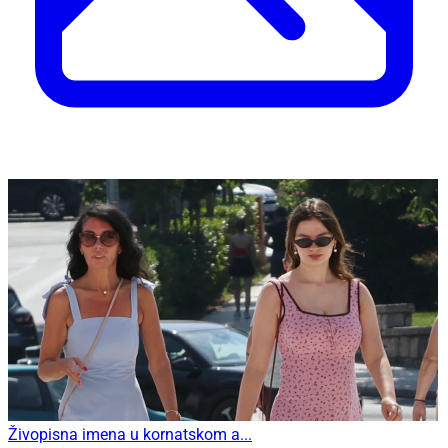
Živopisna imena u kornatskom a...