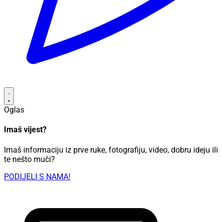
Oglas
Imaš vijest?
Imaš informaciju iz prve ruke, fotografiju, video, dobru ideju ili
te nešto muči?
PODIJELI S NAMA!