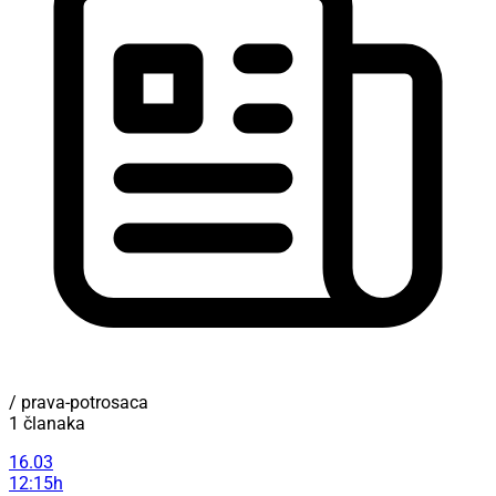
/ prava-potrosaca
1 članaka
16.03
12:15h