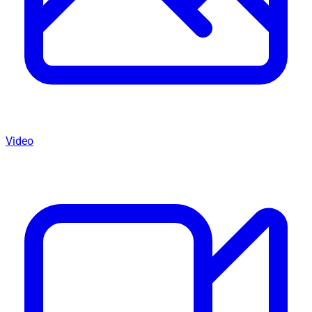
Video