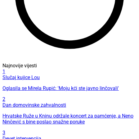
Najnovije vijesti
1
Slučaj kujice Lou
Oglasila se Mirela Rupić: 'Moju kći ste javno linčovali'
2
Dan domovinske zahvalnosti
Hrvatske Ruže u Kninu održale koncert za pamćenje, a Neno
Ninčević s bine poslao snažne poruke
3
Devet intervencija