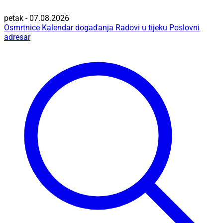
petak - 07.08.2026
Osmrtnice
Kalendar događanja
Radovi u tijeku
Poslovni
adresar