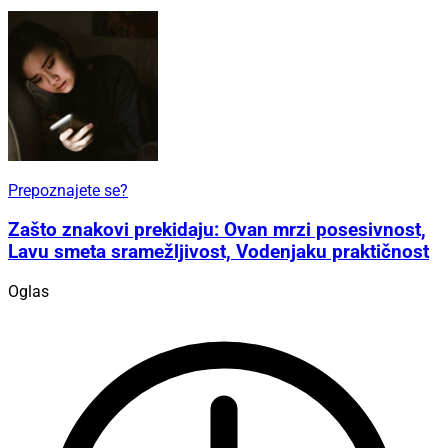
Prepoznajete se?
Zašto znakovi prekidaju: Ovan mrzi posesivnost,
Lavu smeta sramežljivost, Vodenjaku praktičnost
Oglas