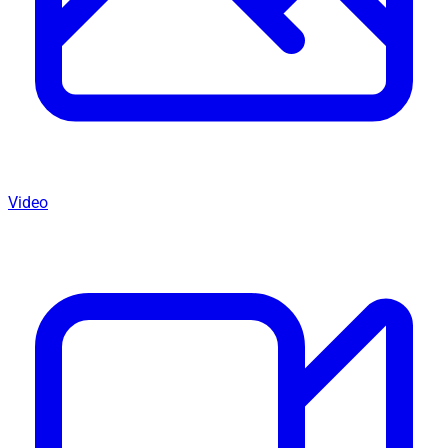
Video