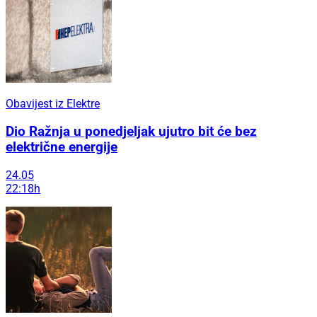
Obavijest iz Elektre
Dio Ražnja u ponedjeljak ujutro bit će bez
električne energije
24.05
22:18h