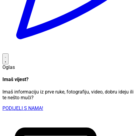
Oglas
Imaš vijest?
Imaš informaciju iz prve ruke, fotografiju, video, dobru ideju ili
te nešto muči?
PODIJELI S NAMA!