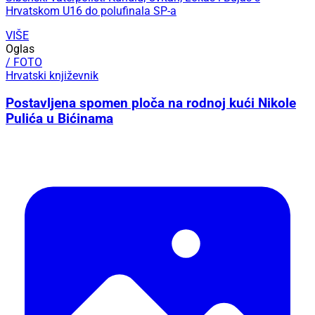
Hrvatskom U16 do polufinala SP-a
VIŠE
Oglas
/ FOTO
Hrvatski književnik
Postavljena spomen ploča na rodnoj kući Nikole
Pulića u Bićinama