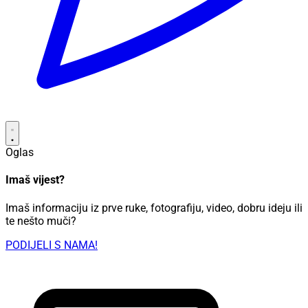
Oglas
Imaš vijest?
Imaš informaciju iz prve ruke, fotografiju, video, dobru ideju ili
te nešto muči?
PODIJELI S NAMA!