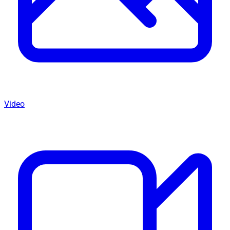
Video