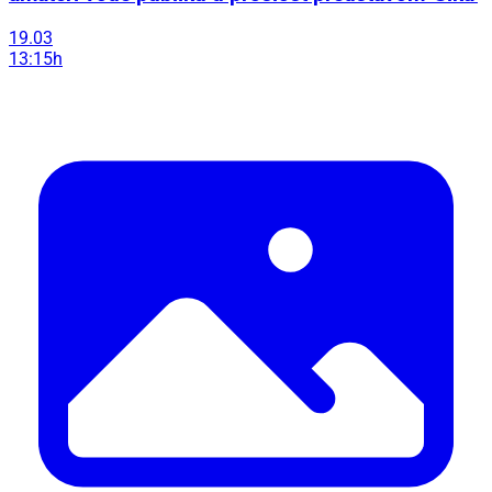
19.03
13:15h