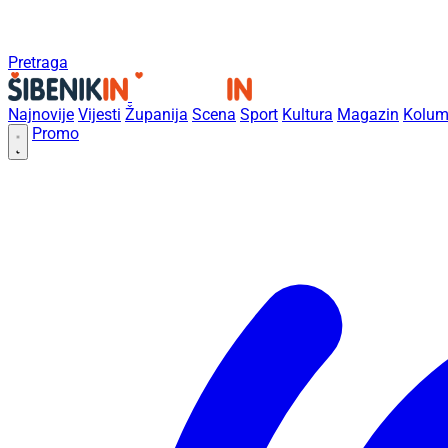
Pretraga
Najnovije
Vijesti
Županija
Scena
Sport
Kultura
Magazin
Kolum
Promo