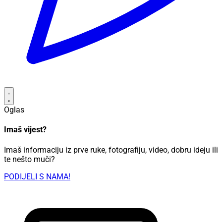
Oglas
Imaš vijest?
Imaš informaciju iz prve ruke, fotografiju, video, dobru ideju ili
te nešto muči?
PODIJELI S NAMA!