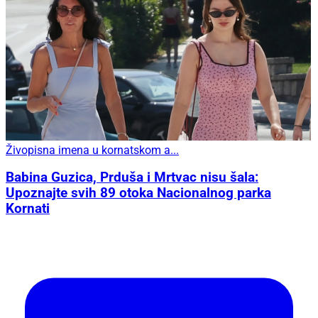
Živopisna imena u kornatskom a...
Babina Guzica, Prduša i Mrtvac nisu šala:
Upoznajte svih 89 otoka Nacionalnog parka
Kornati