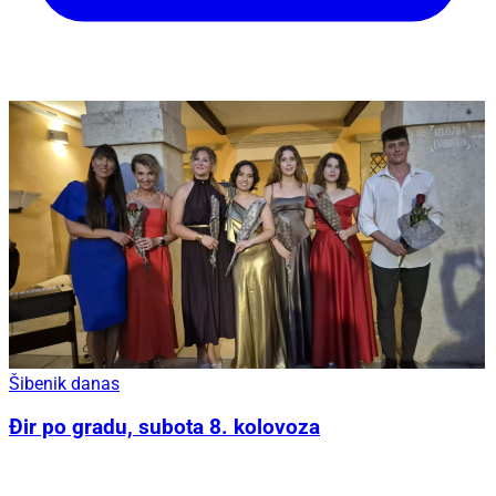
Šibenik danas
Đir po gradu, subota 8. kolovoza