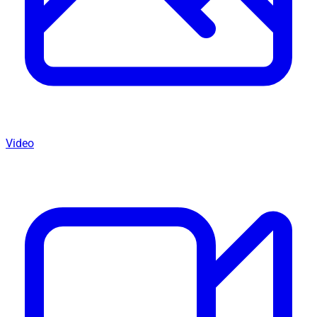
Video