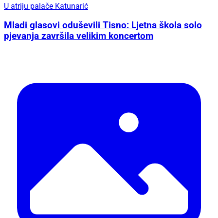
U atriju palače Katunarić
Mladi glasovi oduševili Tisno: Ljetna škola solo
pjevanja završila velikim koncertom