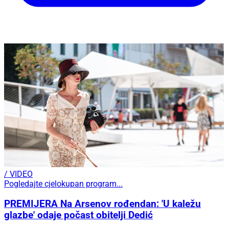
/ VIDEO
Pogledajte cjelokupan program...
PREMIJERA Na Arsenov rođendan: 'U kaležu
glazbe' odaje počast obitelji Dedić