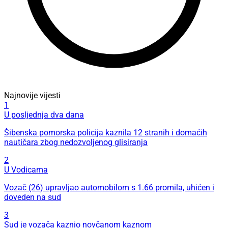
Najnovije vijesti
1
U posljednja dva dana
Šibenska pomorska policija kaznila 12 stranih i domaćih
nautičara zbog nedozvoljenog glisiranja
2
U Vodicama
Vozač (26) upravljao automobilom s 1.66 promila, uhićen i
doveden na sud
3
Sud je vozača kaznio novčanom kaznom