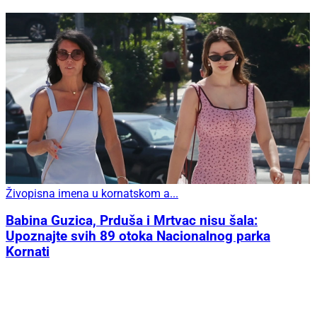
Živopisna imena u kornatskom a...
Babina Guzica, Prduša i Mrtvac nisu šala:
Upoznajte svih 89 otoka Nacionalnog parka
Kornati