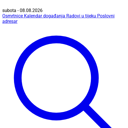
subota - 08.08.2026
Osmrtnice
Kalendar događanja
Radovi u tijeku
Poslovni
adresar