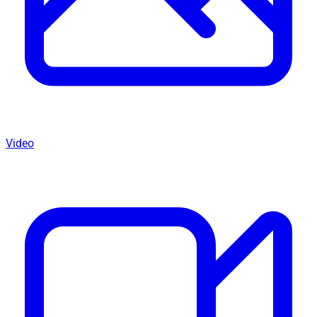
Video