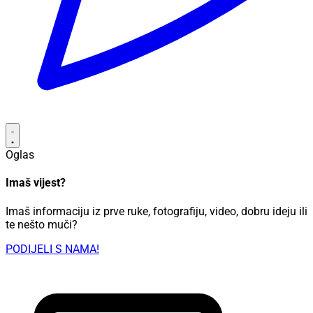
Oglas
Imaš vijest?
Imaš informaciju iz prve ruke, fotografiju, video, dobru ideju ili
te nešto muči?
PODIJELI S NAMA!