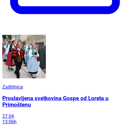
Zaštitnica
Proslavljena svetkovina Gospe od Loreta u
Primoštenu
27.04
13:06h