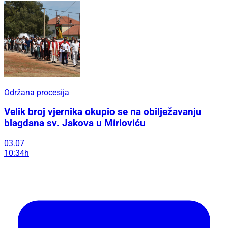
Održana procesija
Velik broj vjernika okupio se na obilježavanju
blagdana sv. Jakova u Mirloviću
03.07
10:34h