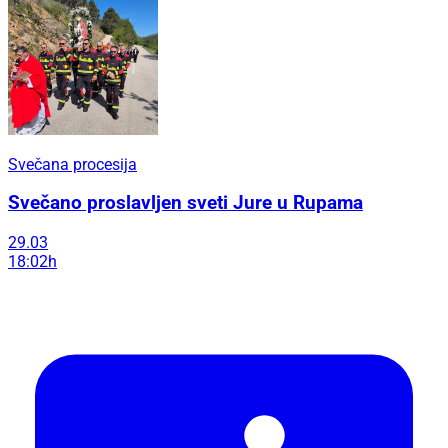
Svečana procesija
Svečano proslavljen sveti Jure u Rupama
29.03
18:02h