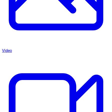
Video