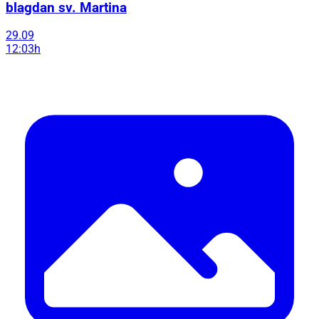
blagdan sv. Martina
29.09
12:03h