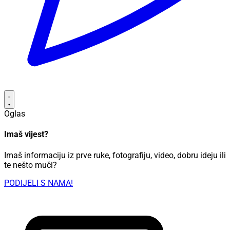
Oglas
Imaš vijest?
Imaš informaciju iz prve ruke, fotografiju, video, dobru ideju ili
te nešto muči?
PODIJELI S NAMA!