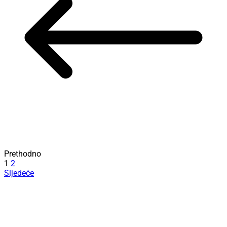
Prethodno
1
2
Sljedeće