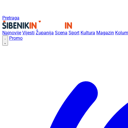
Pretraga
Najnovije
Vijesti
Županija
Scena
Sport
Kultura
Magazin
Kolum
Promo