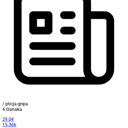
/ pticja-gripa
4 članaka
29.04
15:36h