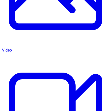
Video