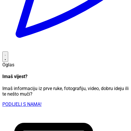
Oglas
Imaš vijest?
Imaš informaciju iz prve ruke, fotografiju, video, dobru ideju ili
te nešto muči?
PODIJELI S NAMA!