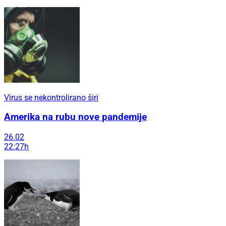
Virus se nekontrolirano širi
Amerika na rubu nove pandemije
26.02
22:27h