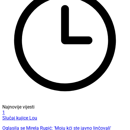
Najnovije vijesti
1
Slučaj kujice Lou
Oglasila se Mirela Rupić: 'Moju kći ste javno linčovali'