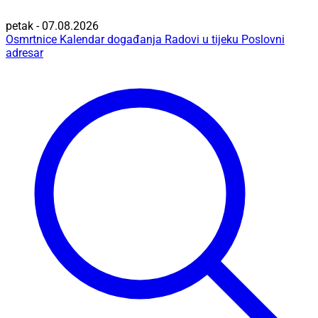
petak - 07.08.2026
Osmrtnice
Kalendar događanja
Radovi u tijeku
Poslovni
adresar