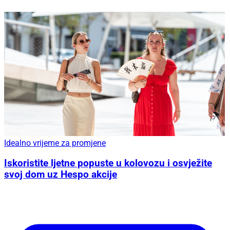
Idealno vrijeme za promjene
Iskoristite ljetne popuste u kolovozu i osvježite
svoj dom uz Hespo akcije