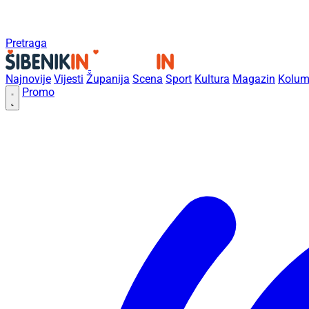
Pretraga
Najnovije
Vijesti
Županija
Scena
Sport
Kultura
Magazin
Kolum
Promo