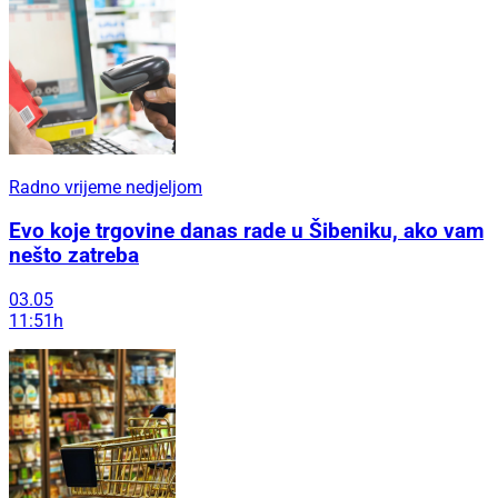
Radno vrijeme nedjeljom
Evo koje trgovine danas rade u Šibeniku, ako vam
nešto zatreba
03.05
11:51h