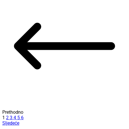
Prethodno
1
2
3
4
5
6
Sljedeće