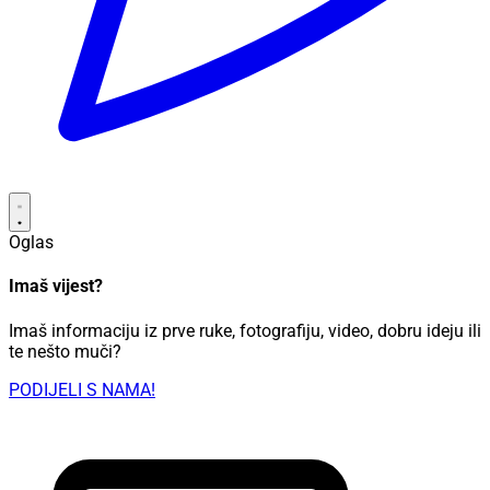
Oglas
Imaš vijest?
Imaš informaciju iz prve ruke, fotografiju, video, dobru ideju ili
te nešto muči?
PODIJELI S NAMA!