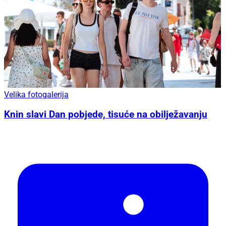
Velika fotogalerija
Knin slavi Dan pobjede, tisuće na obilježavanju