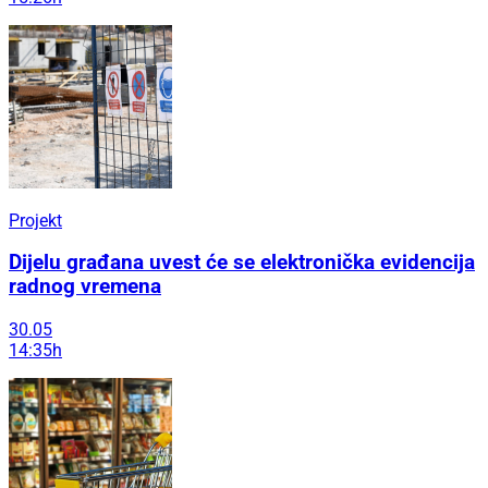
Projekt
Dijelu građana uvest će se elektronička evidencija
radnog vremena
30.05
14:35h