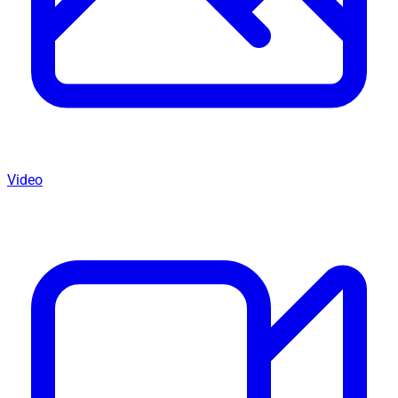
Video