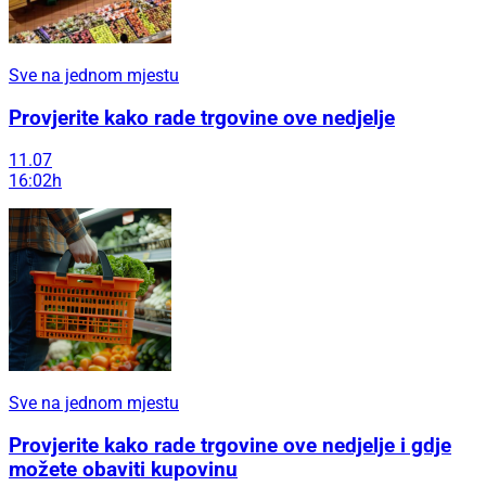
Sve na jednom mjestu
Provjerite kako rade trgovine ove nedjelje
11.07
16:02h
Sve na jednom mjestu
Provjerite kako rade trgovine ove nedjelje i gdje
možete obaviti kupovinu