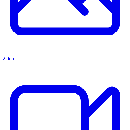
Video