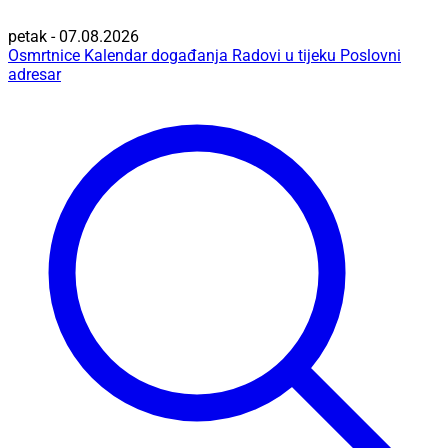
petak - 07.08.2026
Osmrtnice
Kalendar događanja
Radovi u tijeku
Poslovni
adresar