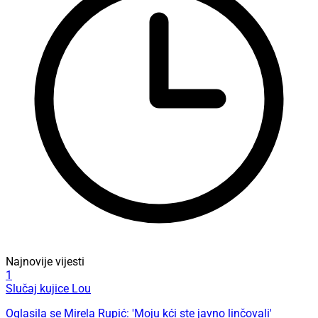
Najnovije vijesti
1
Slučaj kujice Lou
Oglasila se Mirela Rupić: 'Moju kći ste javno linčovali'