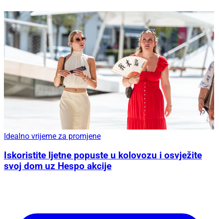
Idealno vrijeme za promjene
Iskoristite ljetne popuste u kolovozu i osvježite
svoj dom uz Hespo akcije