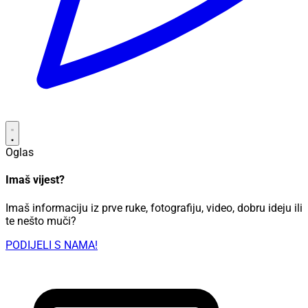
Oglas
Imaš vijest?
Imaš informaciju iz prve ruke, fotografiju, video, dobru ideju ili
te nešto muči?
PODIJELI S NAMA!