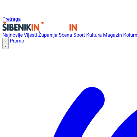
Pretraga
Najnovije
Vijesti
Županija
Scena
Sport
Kultura
Magazin
Kolum
Promo