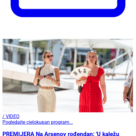
/ VIDEO
Pogledajte cjelokupan program...
PREMIJERA Na Arsenov rođendan: 'U kaležu