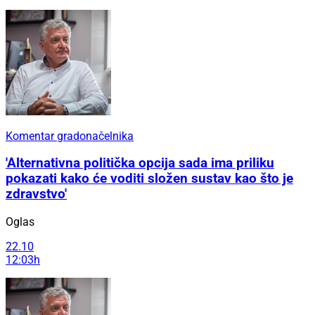
Komentar gradonačelnika
'Alternativna politička opcija sada ima priliku
pokazati kako će voditi složen sustav kao što je
zdravstvo'
Oglas
22.10
12:03h