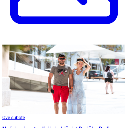
Ove subote