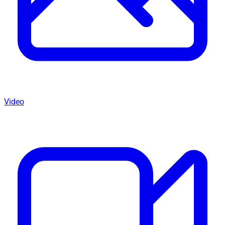
Video