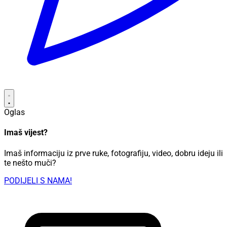
Oglas
Imaš vijest?
Imaš informaciju iz prve ruke, fotografiju, video, dobru ideju ili
te nešto muči?
PODIJELI S NAMA!