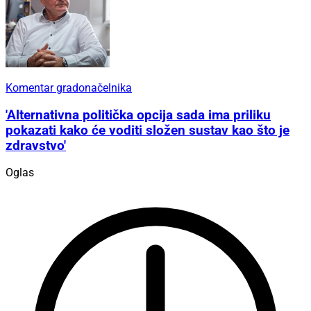
Komentar gradonačelnika
'Alternativna politička opcija sada ima priliku
pokazati kako će voditi složen sustav kao što je
zdravstvo'
Oglas