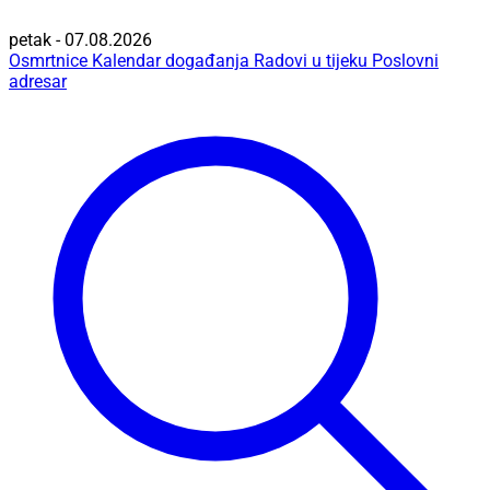
petak - 07.08.2026
Osmrtnice
Kalendar događanja
Radovi u tijeku
Poslovni
adresar