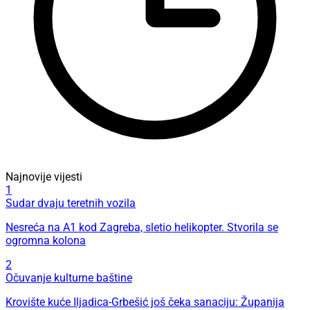
Najnovije vijesti
1
Sudar dvaju teretnih vozila
Nesreća na A1 kod Zagreba, sletio helikopter. Stvorila se
ogromna kolona
2
Očuvanje kulturne baštine
Krovište kuće Iljadica-Grbešić još čeka sanaciju: Županija