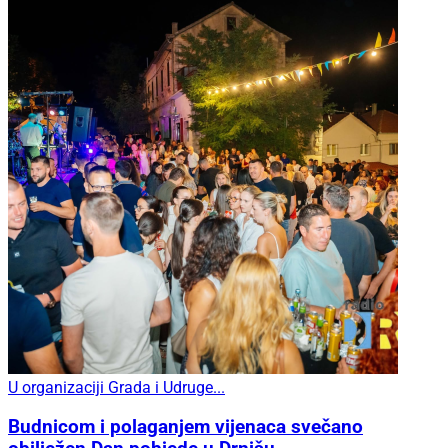
U organizaciji Grada i Udruge...
Budnicom i polaganjem vijenaca svečano