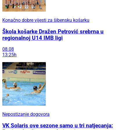
Konačno dobre vijesti za šibensku košarku
Škola košarke Dražen Petrović srebrna u
regionalnoj U14 IMB ligi
08.08
13:25h
Nepostizanje dogovora
VK Solaris ove sezone samo u tri natjecanja: