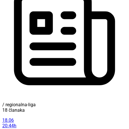
/ regionalna-liga
18 članaka
18.06
20:44h