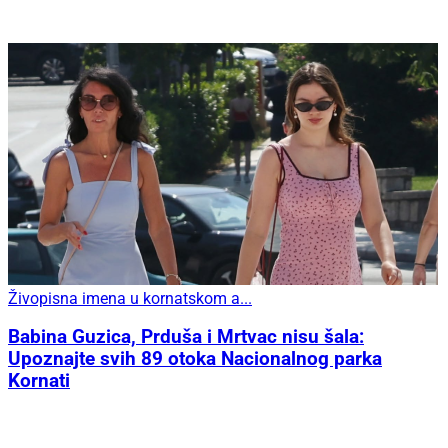
Živopisna imena u kornatskom a...
Babina Guzica, Prduša i Mrtvac nisu šala:
Upoznajte svih 89 otoka Nacionalnog parka
Kornati