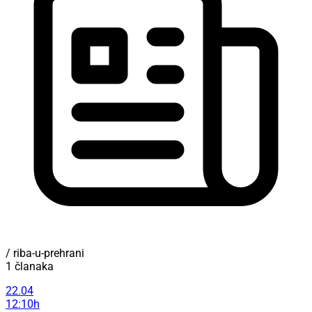
/ riba-u-prehrani
1 članaka
22.04
12:10h