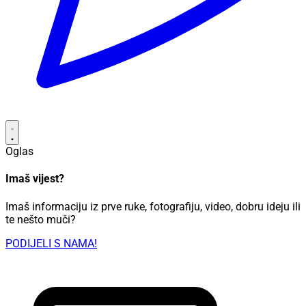
Oglas
Imaš vijest?
Imaš informaciju iz prve ruke, fotografiju, video, dobru ideju ili
te nešto muči?
PODIJELI S NAMA!