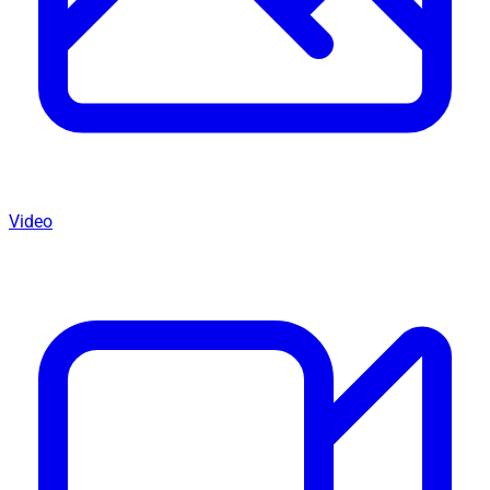
Video