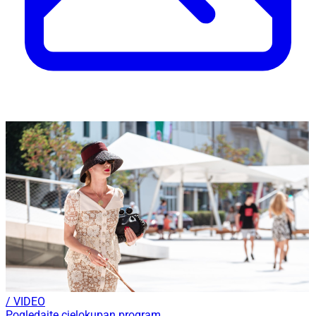
/ VIDEO
Pogledajte cjelokupan program...