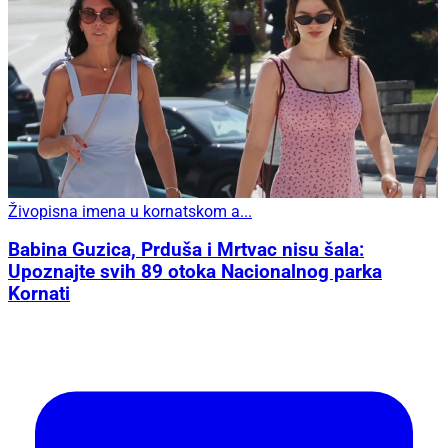
Živopisna imena u kornatskom a...
Babina Guzica, Prduša i Mrtvac nisu šala:
Upoznajte svih 89 otoka Nacionalnog parka
Kornati