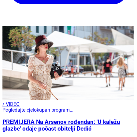
/ VIDEO
Pogledajte cjelokupan program...
PREMIJERA Na Arsenov rođendan: 'U kaležu
glazbe' odaje počast obitelji Dedić