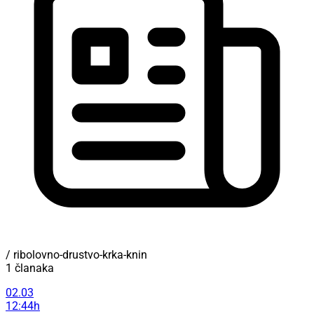
/ ribolovno-drustvo-krka-knin
1 članaka
02.03
12:44h