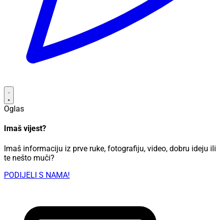
Oglas
Imaš vijest?
Imaš informaciju iz prve ruke, fotografiju, video, dobru ideju ili
te nešto muči?
PODIJELI S NAMA!