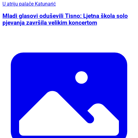
U atriju palače Katunarić
Mladi glasovi oduševili Tisno: Ljetna škola solo
pjevanja završila velikim koncertom