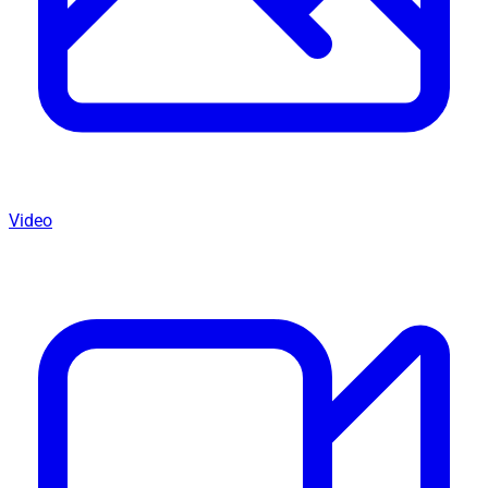
Video