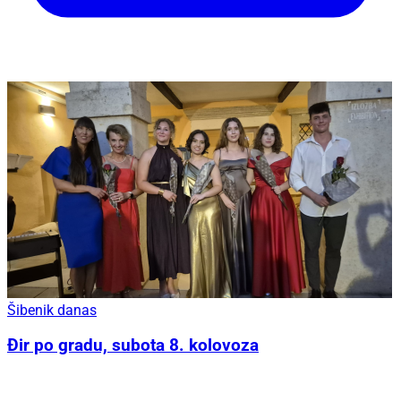
Šibenik danas
Đir po gradu, subota 8. kolovoza