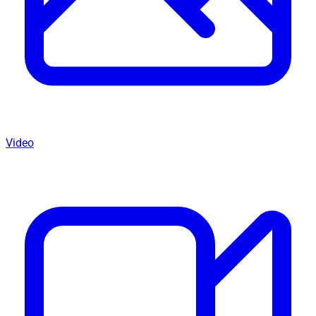
Video