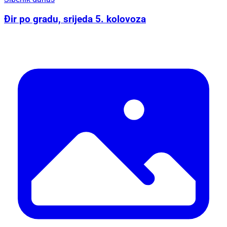
Đir po gradu, srijeda 5. kolovoza