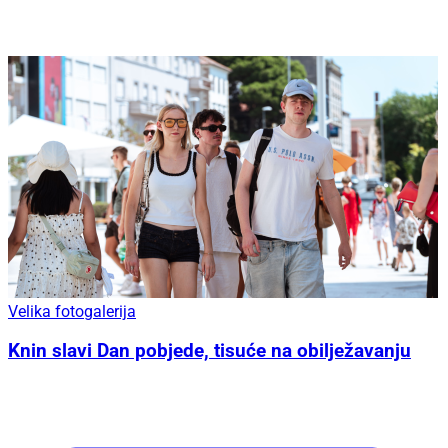
Velika fotogalerija
Knin slavi Dan pobjede, tisuće na obilježavanju