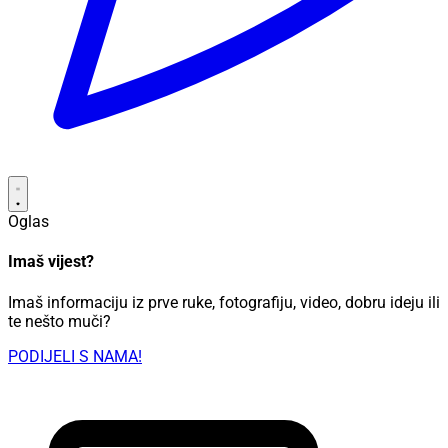
Oglas
Imaš vijest?
Imaš informaciju iz prve ruke, fotografiju, video, dobru ideju ili
te nešto muči?
PODIJELI S NAMA!