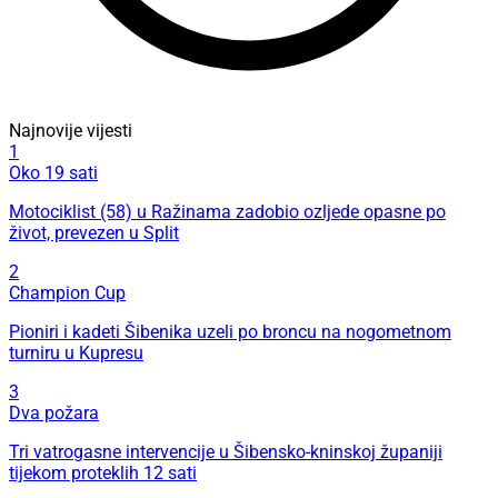
Najnovije vijesti
1
Oko 19 sati
Motociklist (58) u Ražinama zadobio ozljede opasne po
život, prevezen u Split
2
Champion Cup
Pioniri i kadeti Šibenika uzeli po broncu na nogometnom
turniru u Kupresu
3
Dva požara
Tri vatrogasne intervencije u Šibensko-kninskoj županiji
tijekom proteklih 12 sati