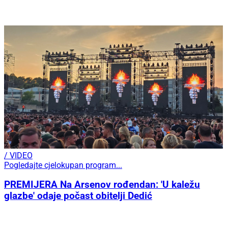
/ VIDEO
Pogledajte cjelokupan program...
PREMIJERA Na Arsenov rođendan: 'U kaležu
glazbe' odaje počast obitelji Dedić