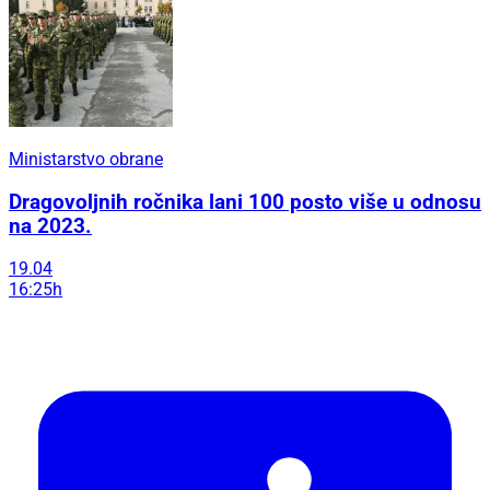
Ministarstvo obrane
Dragovoljnih ročnika lani 100 posto više u odnosu
na 2023.
19.04
16:25h