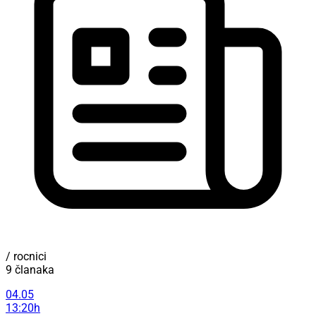
/ rocnici
9 članaka
04.05
13:20h