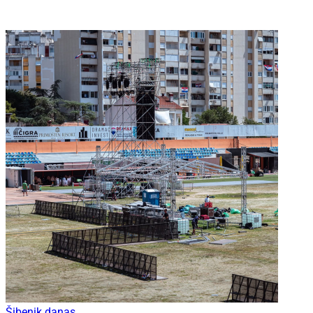
Šibenik danas