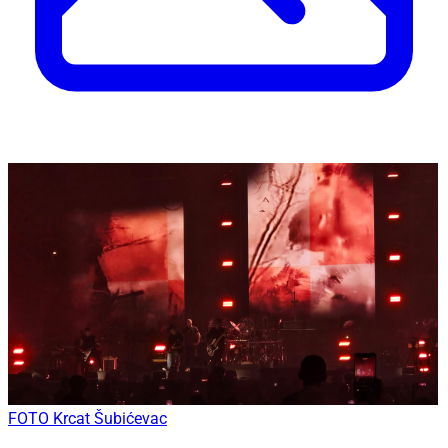
FOTO Krcat Šubićevac