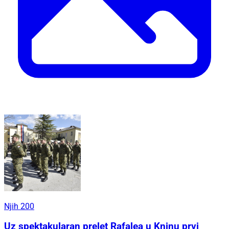
Njih 200
Uz spektakularan prelet Rafalea u Kninu prvi