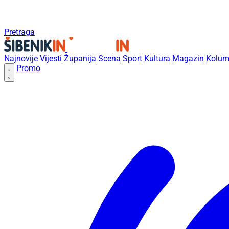
Pretraga
Najnovije
Vijesti
Županija
Scena
Sport
Kultura
Magazin
Kolum
Promo