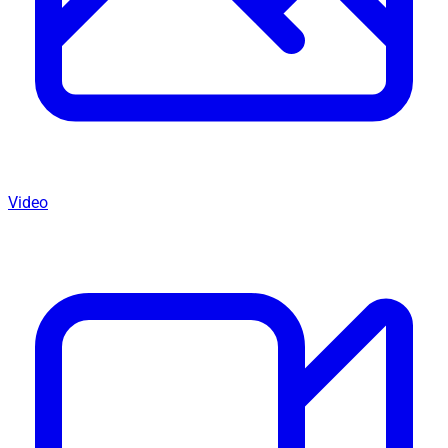
Video