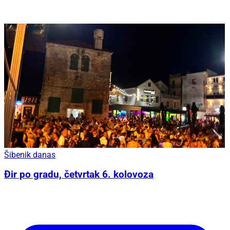
Šibenik danas
Đir po gradu, četvrtak 6. kolovoza