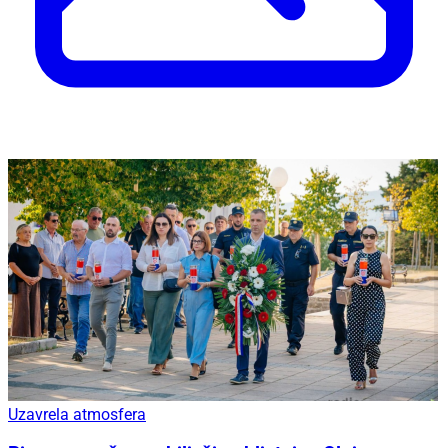
Uzavrela atmosfera