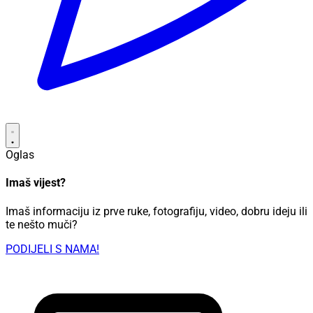
Oglas
Imaš vijest?
Imaš informaciju iz prve ruke, fotografiju, video, dobru ideju ili
te nešto muči?
PODIJELI S NAMA!