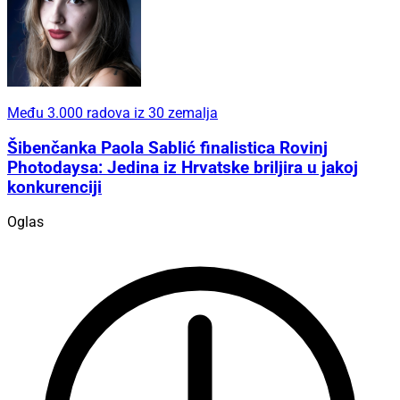
Među 3.000 radova iz 30 zemalja
Šibenčanka Paola Sablić finalistica Rovinj
Photodaysa: Jedina iz Hrvatske briljira u jakoj
konkurenciji
Oglas