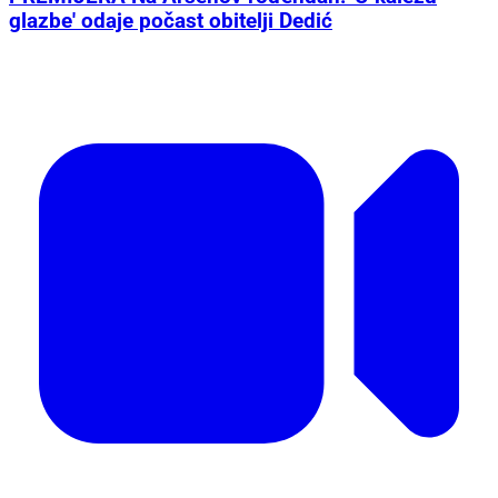
glazbe' odaje počast obitelji Dedić