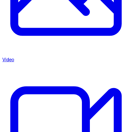
Video