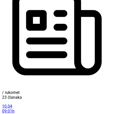
/ rukomet
23 članaka
10.04
09:01h