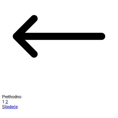
Prethodno
1
2
Sljedeće