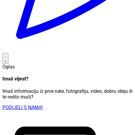
Oglas
Imaš vijest?
Imaš informaciju iz prve ruke, fotografiju, video, dobru ideju ili
te nešto muči?
PODIJELI S NAMA!