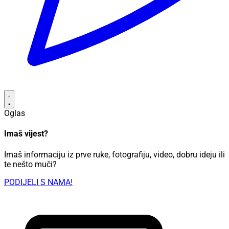
Oglas
Imaš vijest?
Imaš informaciju iz prve ruke, fotografiju, video, dobru ideju ili
te nešto muči?
PODIJELI S NAMA!