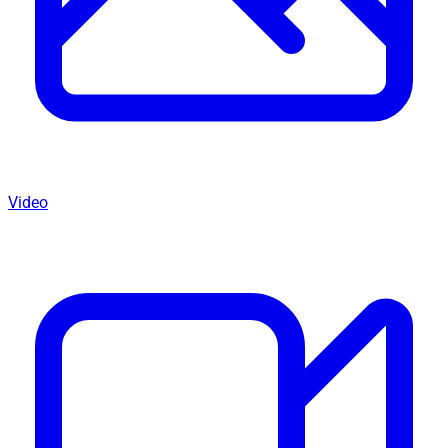
Video