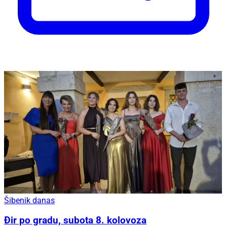
Šibenik danas
Đir po gradu, subota 8. kolovoza