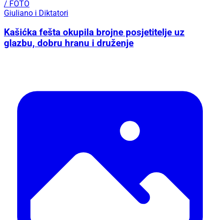
/ FOTO
Giuliano i Diktatori
Kašićka fešta okupila brojne posjetitelje uz
glazbu, dobru hranu i druženje