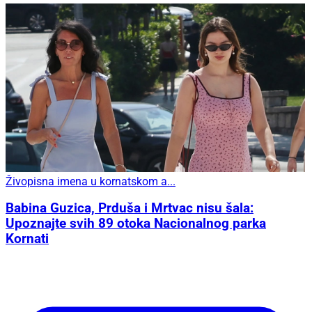
Živopisna imena u kornatskom a...
Babina Guzica, Prduša i Mrtvac nisu šala:
Upoznajte svih 89 otoka Nacionalnog parka
Kornati