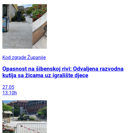
Kod zgrade Županije
Opasnost na šibenskoj rivi: Odvaljena razvodna
kutija sa žicama uz igralište djece
27.05
13:10h