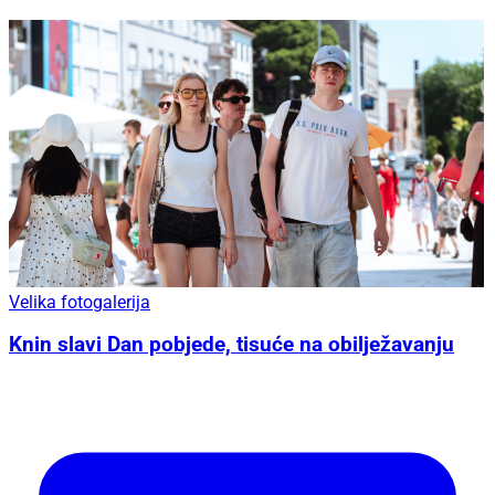
Velika fotogalerija
Knin slavi Dan pobjede, tisuće na obilježavanju