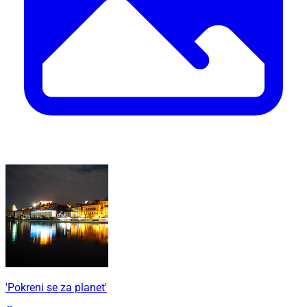
'Pokreni se za planet'