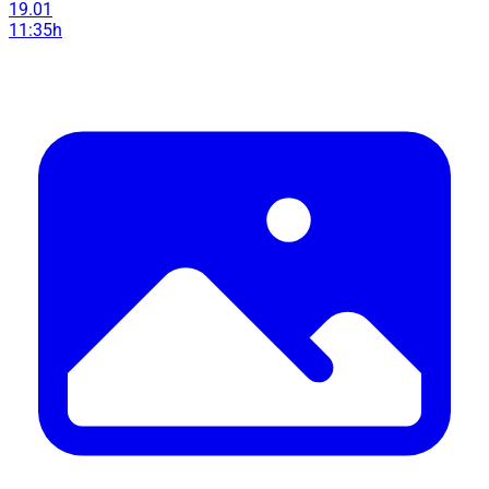
19.01
11:35h