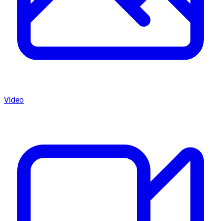
Video