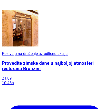
Pozivaju na druženje uz odličnu akciju
Provedite zimske dane u najboljoj atmosferi
restorana Bronzin!
21.09
10:46h