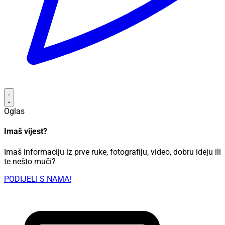
Oglas
Imaš vijest?
Imaš informaciju iz prve ruke, fotografiju, video, dobru ideju ili
te nešto muči?
PODIJELI S NAMA!