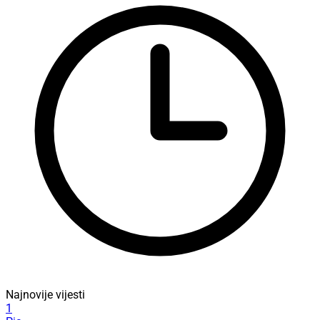
Najnovije vijesti
1