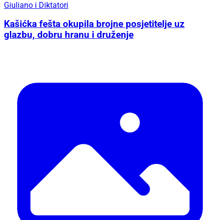
Giuliano i Diktatori
Kašićka fešta okupila brojne posjetitelje uz
glazbu, dobru hranu i druženje