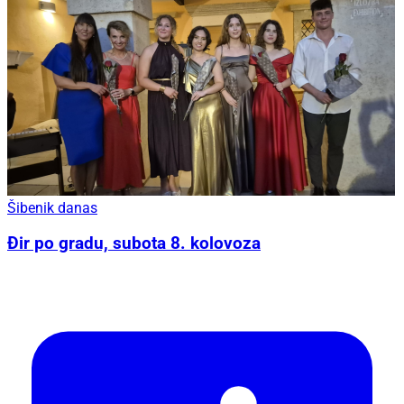
Šibenik danas
Đir po gradu, subota 8. kolovoza