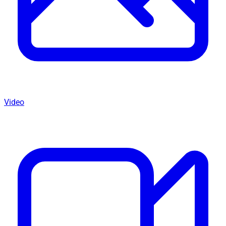
Video