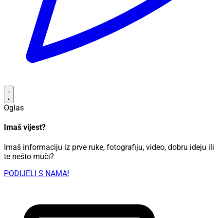
Oglas
Imaš vijest?
Imaš informaciju iz prve ruke, fotografiju, video, dobru ideju ili
te nešto muči?
PODIJELI S NAMA!