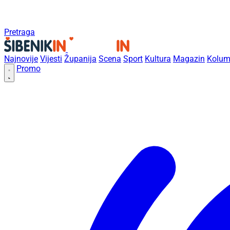
Pretraga
Najnovije
Vijesti
Županija
Scena
Sport
Kultura
Magazin
Kolum
Promo