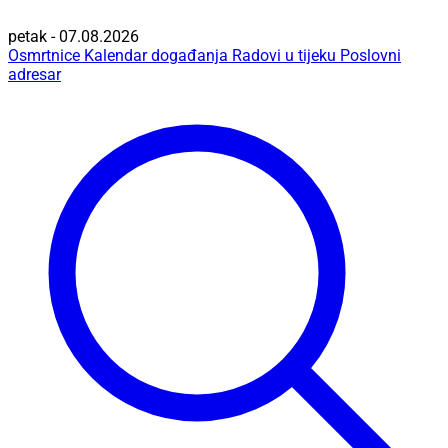
petak - 07.08.2026
Osmrtnice
Kalendar događanja
Radovi u tijeku
Poslovni
adresar