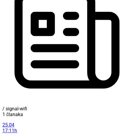
/ signal-wifi
1 članaka
25.04
17:11h