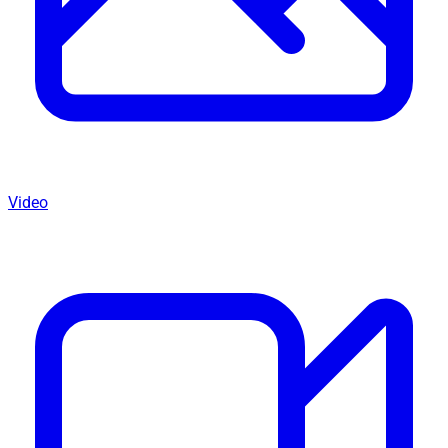
Video