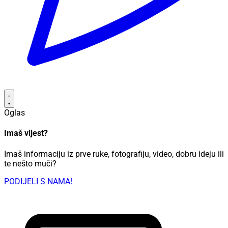
Oglas
Imaš vijest?
Imaš informaciju iz prve ruke, fotografiju, video, dobru ideju ili
te nešto muči?
PODIJELI S NAMA!