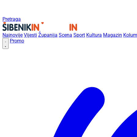
Pretraga
Najnovije
Vijesti
Županija
Scena
Sport
Kultura
Magazin
Kolum
Promo