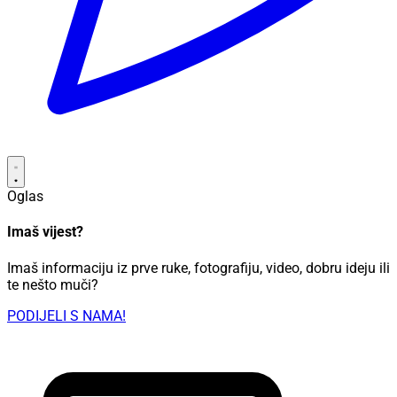
Oglas
Imaš vijest?
Imaš informaciju iz prve ruke, fotografiju, video, dobru ideju ili
te nešto muči?
PODIJELI S NAMA!