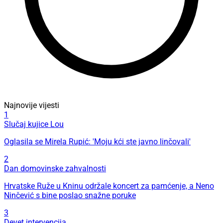
Najnovije vijesti
1
Slučaj kujice Lou
Oglasila se Mirela Rupić: 'Moju kći ste javno linčovali'
2
Dan domovinske zahvalnosti
Hrvatske Ruže u Kninu održale koncert za pamćenje, a Neno
Ninčević s bine poslao snažne poruke
3
Devet intervencija