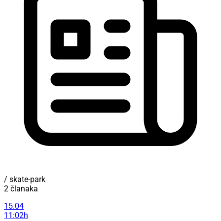
/ skate-park
2 članaka
15.04
11:02h