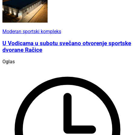
Moderan sportski kompleks
U Vodicama u subotu svečano otvorenje sportske
dvorane Račice
Oglas