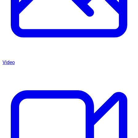
Video